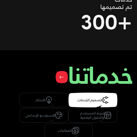
تم تصميمها
300+
خدماتنا
تصميم الخدمات
الابتكار
تجربة المستخدم
الاستوديو الإبداعي
والحلول الرقمية
الفعاليات