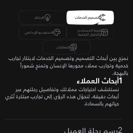
تصميم الخدمات
الابتكار
تجربة المستخدم
الاستوديو الإبداعي
والحلول الرقمية
الفعاليات
نمزج بين أبحاث التصميم وتصميم الخدمات لابتكار تجارب
خدمية وتجارب عملاء محورها الإنسان وتمنح شعوراً
بالبهجة.
1
أبحاث العملاء
نستكشف احتياجات عملائك وتفاصيل رحلتهم عبر
أبحاث دقيقة، لنحوّل هذه الرؤى إلى تجارب مبتكرة تُثري
حياتهم بالسعادة.
رسم رحلة العميل
2