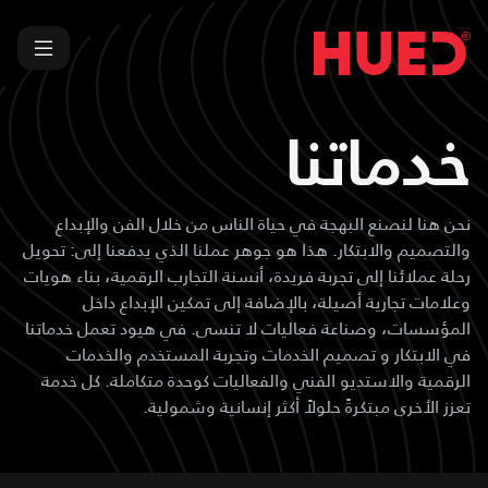
خدماتنا
نحن هنا لنصنع البهجة في حياة الناس من خلال الفن والإبداع
والتصميم والابتكار. هذا هو جوهر عملنا الذي يدفعنا إلى: تحويل
رحلة عملائنا إلى تجربة فريدة، أنسنة التجارب الرقمية، بناء هويات
وعلامات تجارية أصيلة، بالإضافة إلى تمكين الإبداع داخل
المؤسسات، وصناعة فعاليات لا تنسى. في هيود تعمل خدماتنا
في الابتكار و تصميم الخدمات وتجربة المستخدم والخدمات
الرقمية والاستديو الفني والفعاليات كوحدة متكاملة. كل خدمة
تعزز الأخرى مبتكرةً حلولاً أكثر إنسانية وشمولية.